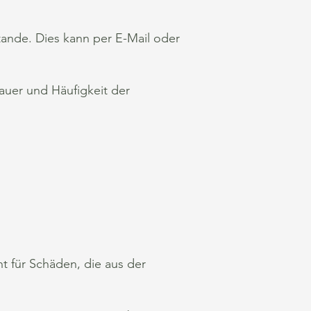
tande. Dies kann per E-Mail oder
auer und Häufigkeit der
.
t für Schäden, die aus der