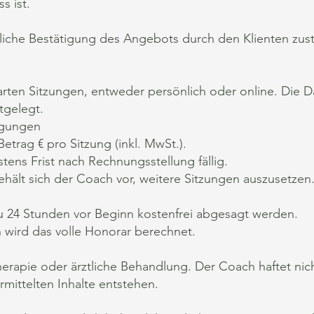
s ist.
liche Bestätigung des Angebots durch den Klienten zus
arten Sitzungen, entweder persönlich oder online. Die D
tgelegt.
ngungen
 € pro Sitzung (inkl. MwSt.).
Frist nach Rechnungsstellung fällig.
sich der Coach vor, weitere Sitzungen auszusetzen
Stunden vor Beginn kostenfrei abgesagt werden.
d das volle Honorar berechnet.
erapie oder ärztliche Behandlung. Der Coach haftet nich
ittelten Inhalte entstehen.