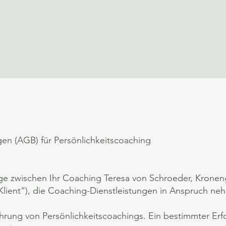
n (AGB) für Persönlichkeitscoaching
äge zwischen Ihr Coaching Teresa von Schroeder, Kronen
Klient“), die Coaching-Dienstleistungen in Anspruch ne
hrung von Persönlichkeitscoachings. Ein bestimmter Erfol