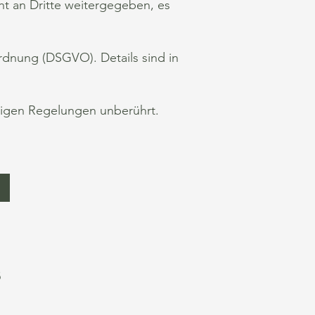
ht an Dritte weitergegeben, es
dnung (DSGVO). Details sind in
brigen Regelungen unberührt.
B