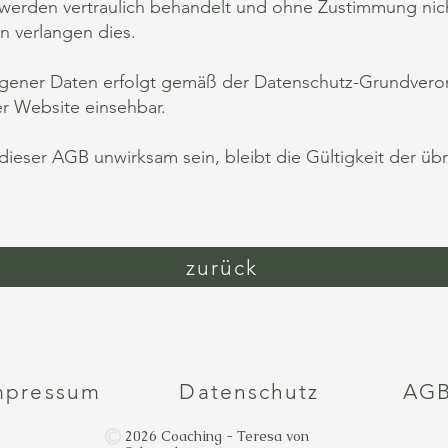
 werden vertraulich behandelt und ohne Zustimmung nic
en verlangen dies.
gener Daten erfolgt gemäß der Datenschutz-Grundveror
r Website einsehbar.
ieser AGB unwirksam sein, bleibt die Gültigkeit der ü
zurück
mpressum
Datenschutz
AG
2026 Coaching - Teresa von