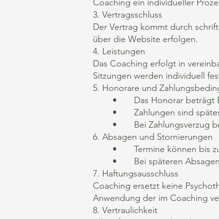
Coaching ein individueller Prozes
3. Vertragsschluss
Der Vertrag kommt durch schrift
über die Website erfolgen.
4. Leistungen
Das Coaching erfolgt in vereinb
Sitzungen werden individuell fes
5. Honorare und Zahlungsbedi
• Das Honorar beträgt Betrag
• Zahlungen sind spätestens 
• Bei Zahlungsverzug behält 
6. Absagen und Stornierungen
• Termine können bis zu 24 
• Bei späteren Absagen wir
7. Haftungsausschluss
Coaching ersetzt keine Psychoth
Anwendung der im Coaching verm
8. Vertraulichkeit