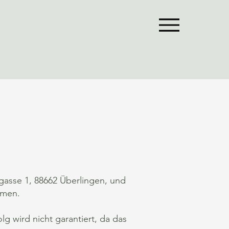
gasse 1, 88662 Überlingen, und
hmen.
g wird nicht garantiert, da das